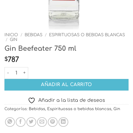
INICIO
/
BEBIDAS
/
ESPIRITUOSAS O BEBIDAS BLANCAS
/
GIN
Gin Beefeater 750 ml
787
$
Gin Beefeater 750 ml cantidad
AÑADIR AL CARRITO
Añadir a la lista de deseos
Categorías:
Bebidas
,
Espirituosas o bebidas blancas
,
Gin