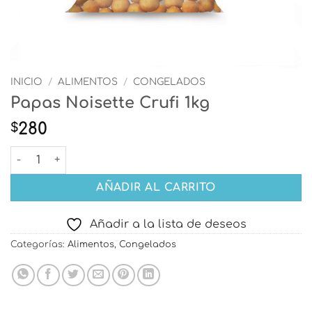
INICIO
/
ALIMENTOS
/
CONGELADOS
Papas Noisette Crufi 1kg
280
$
Papas Noisette Crufi 1kg cantidad
AÑADIR AL CARRITO
Añadir a la lista de deseos
Categorías:
Alimentos
,
Congelados