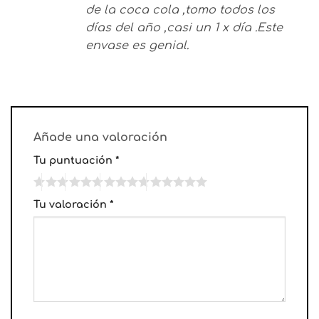
de la coca cola ,tomo todos los
días del año ,casi un 1 x día .Este
envase es genial.
Añade una valoración
Tu puntuación
*
Tu valoración
*