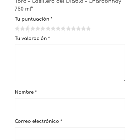
Toro – Casillero del Diablo – Chardonnay
750 ml”
Tu puntuación
*
Tu valoración
*
Nombre
*
Correo electrónico
*