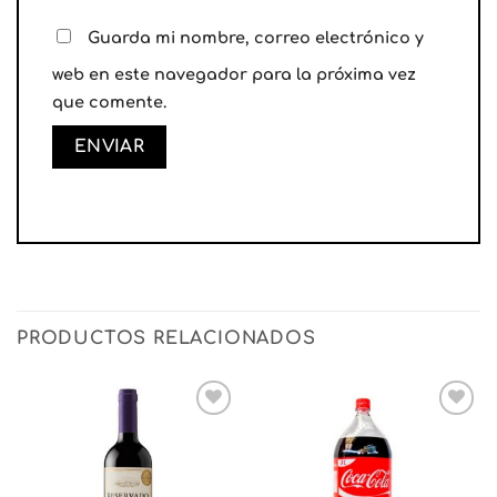
Guarda mi nombre, correo electrónico y
web en este navegador para la próxima vez
que comente.
PRODUCTOS RELACIONADOS
Añadir
Añadir
a la
a la
lista
lista
de
de
deseos
deseos