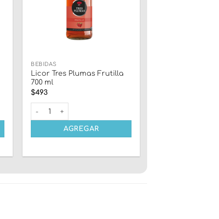
BEBIDAS
Licor Tres Plumas Frutilla
700 ml
$
493
cantidad
Licor Tres Plumas Frutilla 700 ml cantidad
AGREGAR