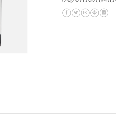
Categorías:
Bebidas
,
Otras Ce