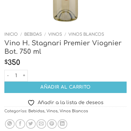
INICIO
/
BEBIDAS
/
VINOS
/
VINOS BLANCOS
Vino H. Stagnari Premier Viognier
Bot. 750 ml
350
$
Vino H. Stagnari Premier Viognier Bot. 750 ml cantidad
AÑADIR AL CARRITO
Añadir a la lista de deseos
Categorías:
Bebidas
,
Vinos
,
Vinos Blancos